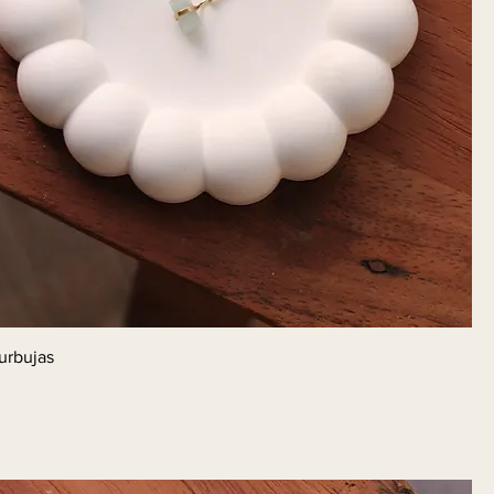
urbujas