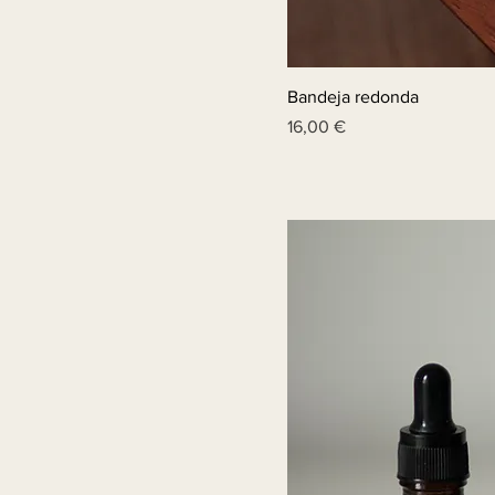
Bandeja redonda
Price
16,00 €