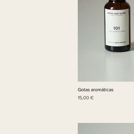
Gotas aromáticas
Price
15,00 €