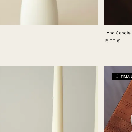
Long Candle
Price
15,00 €
ÚLTIMA