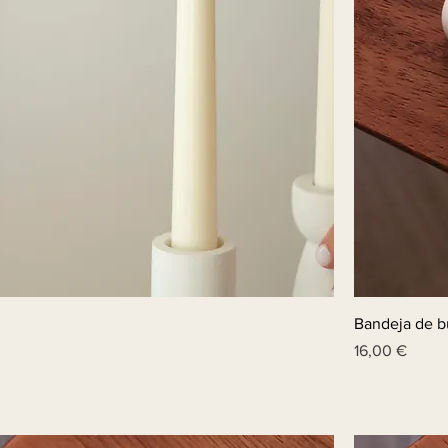
Bandeja de b
Price
16,00 €