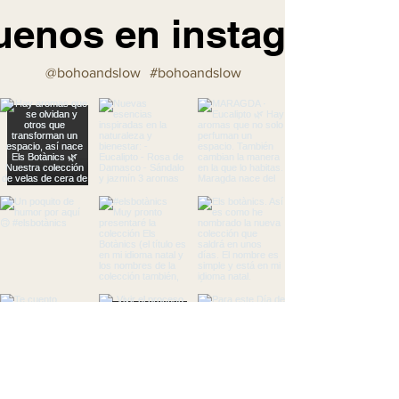
uenos en instagram
@bohoandslow
#bohoandslow