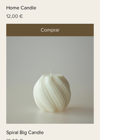
Home Candle
Price
12,00 €
Comprar
Spiral Big Candle