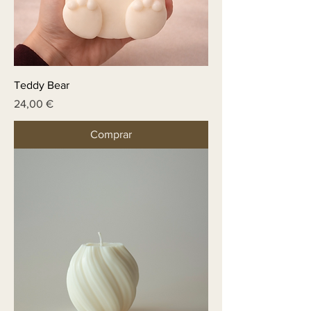
Teddy Bear
Price
24,00 €
Comprar