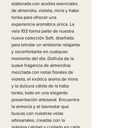
elaborada con aceites esenciales
de almendra, violeta, mirra y haba
tonka para ofrecer una
experiencia aromática única. La
vela 103 forma parte de nuestra
nueva colección Soft, diseñada
para brindar un ambiente relajante
y reconfortante en cualquier
momento del día. Disfruta de la
suave fragancia de almendras
mezclada con notas florales de
violeta, el exótico aroma de mirra
y la dulzura cálida de la haba
tonka, todo en una elegante
presentación artesanal. Encuentra
la armonía y el bienestar que
buscas con nuestras velas
artesanales, creadas con la
máxima calidad y cuidado en cada