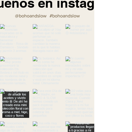
uenos en instagram
@bohoandslow
#bohoandslow